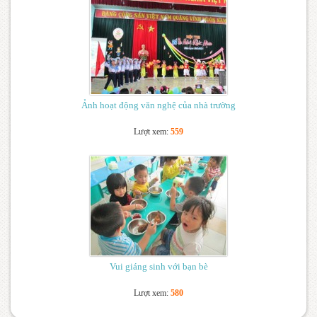
Ảnh hoạt động văn nghệ của nhà trường
Lượt xem:
559
Vui giáng sinh với bạn bè
Lượt xem:
580