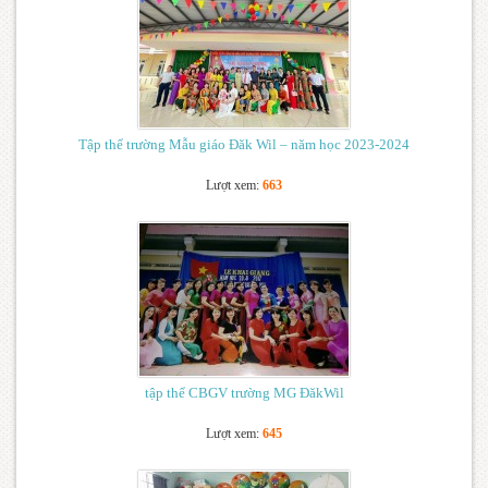
Tập thể trường Mẫu giáo Đăk Wil – năm học 2023-2024
Lượt xem:
663
tập thể CBGV trường MG ĐăkWil
Lượt xem:
645