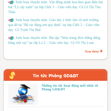
Sinh hoạt chuyên môn: Vận động minh họa theo giao điệu bài
hát “Lý cây xanh” tại lớp Chồi 3 – Giáo viên dạy: Cô Lê Thị Thu
Thảo
Sinh hoạt chuyên môn: Giáo dục ý thức bảo vệ môi trường
qua đề tài “Bỏ rác đúng nơi quy định” tại lớp Chồi 2 – Giáo viên
dạy: Cô Trịnh Thị Huệ
Sinh hoạt chuyên môn: Bài tập “Ném trúng đích thẳng đứng
bằng một tay” tại lớp Lá 2 – Giáo viên dạy: Cô Võ Thị Loan
Xem thêm
Tin tức Phòng GD&ĐT
Những tin tức hoạt động mới nhất từ
Phòng GD&ĐT