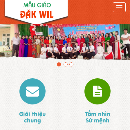
Toggle
naviga
Giới thiệu
Tầm nhìn
chung
Sứ mệnh