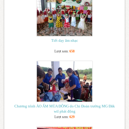
Tiết dạy âm nhạc
Lượt xem:
658
Chương trình ÁO ẤM MÙA ĐÔNG do Chi Đoàn trường MG Đăk
wil phát động
Lượt xem:
629