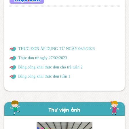
BÁO CÁO CÔNG TÁC XÂY DỰNG CSVC NĂM HỌC
2022-2023
THỰC ĐƠN ÁP DỤNG TỪ NGÀY 06/9/2023
Thực đơn từ ngày 27/02/2023
Bảng công khai thực đơn cho trẻ tuần 2
Bảng công khai thực đơn tuần 1
Thư viện ảnh